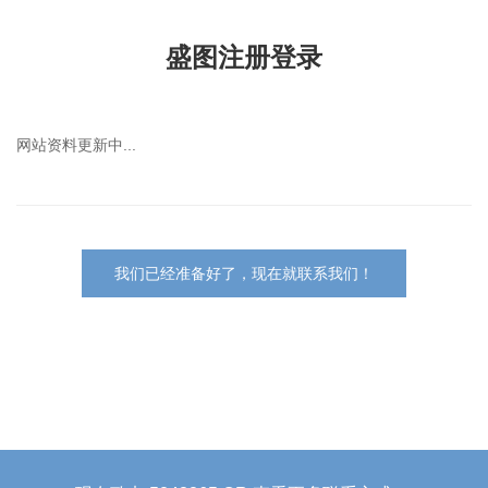
盛图注册登录
网站资料更新中...
我们已经准备好了，现在就联系我们！