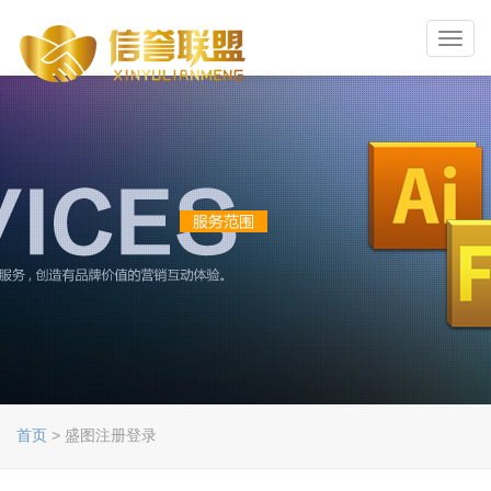
Toggl
navig
首页
> 盛图注册登录