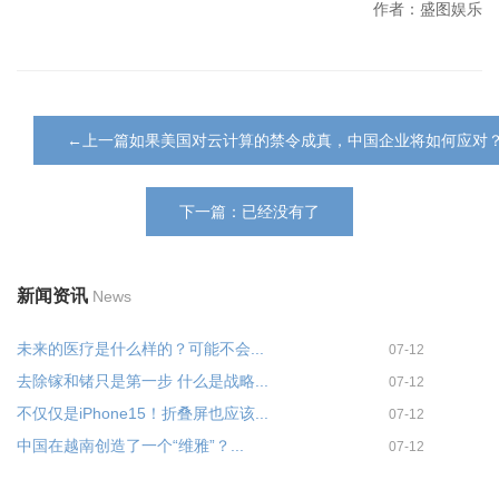
作者：盛图娱乐
←上一篇如果美国对云计算的禁令成真，中国企业将如何应对
下一篇：已经没有了
新闻资讯
News
未来的医疗是什么样的？可能不会...
07-12
去除镓和锗只是第一步 什么是战略...
07-12
不仅仅是iPhone15！折叠屏也应该...
07-12
中国在越南创造了一个“维雅”？...
07-12