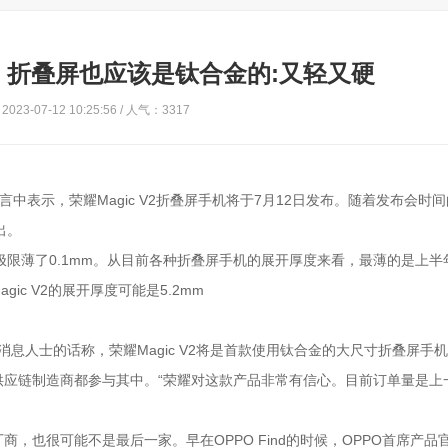
15！折叠屏也应该是钛合金的:又轻又硬
023-07-12 10:25:56 / 人气：3317
中表示，荣耀Magic V2折叠屏手机将于7月12日发布。随着发布会时
出。
的极限薄了0.1mm。从目前各种折叠屏手机的展开厚度来看，最薄的是上半
gic V2的展开厚度可能是5.2mm
消息人士的话称，荣耀Magic V2将是首款使用钛合金的大尺寸折叠屏手
供应链制造商都参与其中。“荣耀对这款产品非常有信心。目前订单量是上
，也很可能不是最后一家。早在OPPO Find的时候，OPPO首席产品