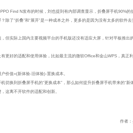
O Find N发布的时候，刘也提到有内部调查显示，折叠屏手机90%的
？除了“折叠”和“展开”是一种成本之外，更多的是因为没有太多的软件去
频，但实际上国内主要视频平台的手机版还没有适应大屏，针对平板推出
更好的适配和使用体验，比如最主流的微软Office和金山WPS，真正
价值=(新体验-旧体验)-置换成本。
机切换到折叠屏手机的“更换成本”，那么如何提升折叠屏手机带来的“新体
键，这离不开软件的适配和创新。
作者：