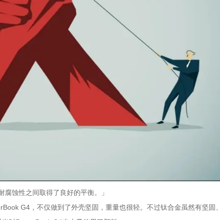
坚固性和耐腐蚀性之间取得了良好的平衡。」
erBook G4，不仅做到了外壳坚固，重量也很轻。不过钛合金虽然有坚固