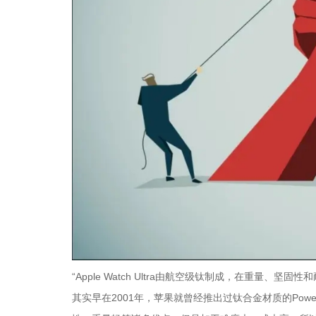
“Apple Watch Ultra由航空级钛制成，在重量、
其实早在2001年，苹果就曾经推出过钛合金材质的Pow