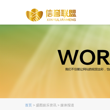
首页
> 盛图娱乐资讯 > 媒体报道