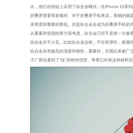
出，他们在铰链上采用了钛合金螺丝；在iPhone 15
折叠屏需要很多螺丝。对于折叠屏手机来说，卷轴的轴
体厚度和重量的降低。但是钛合金会成为折叠屏手机的
从重量和坚固性两方面考虑，钛合金已经不是第一次被
钛合金并不少见，比如钛合金边框，不仅有弹性，耐腐蚀
钛合金具有极高的强度和韧性，重量轻，长期以来被广
子厂商也看到了“钛”的绝对优势，苹果已经将这种材料应用到了A