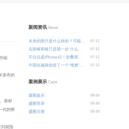
新闻资讯
News
未来的医疗是什么样的？可能不会...
07-12
去除镓和锗只是第一步 什么是战略...
07-12
不仅仅是iPhone15！折叠屏也应该...
07-12
间的临
中国在越南创造了一个“维雅”？...
07-12
年发布的
案例展示
Case
盛图娱乐
08-30
机。新材
盛图登录
08-30
一代的两
盛图注册
08-30
官刘就指