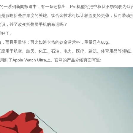
系列的一系列新闻报道中，有一条还指出，Pro机型将把中框从不锈钢改为钛
盖是影响折叠屏厚度的关键。钛合金技术可以让轴盖更轻更薄，从而带动
共识，甚至改变折叠屏手机的命运吗？
看好了。
，而且重量轻；再比如迪卡侬的钛金露营杯，重量只有68g。
泛应用于航空、航天、化工、石油、电力、医疗、建筑、体育用品等领域
pple Watch Ultra上。官网的产品介绍页面写道: