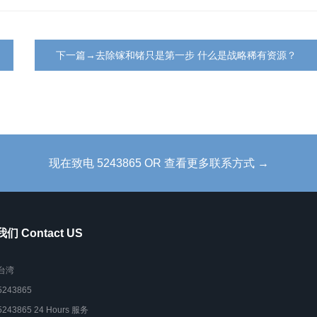
下一篇→去除镓和锗只是第一步 什么是战略稀有资源？
现在致电 5243865 OR 查看更多联系方式 →
们 Contact US
台湾
5243865
5243865 24 Hours 服务