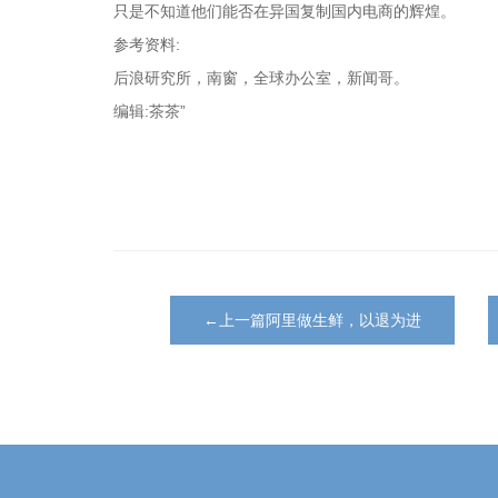
只是不知道他们能否在异国复制国内电商的辉煌。
参考资料:
后浪研究所，南窗，全球办公室，新闻哥。
编辑:茶茶”
←上一篇阿里做生鲜，以退为进