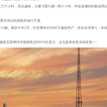
五六个小时，而在越南，主播习惯只播一两个小时。即使直播间的数据再
、赛马淘汰机制根本就行不通。
小觑。截至今年2月，抖音拥有近5000万越南用户，排名全球第六，东
5年越南互联网经济规模将达到570亿美元，这无疑将创造东南亚第一。