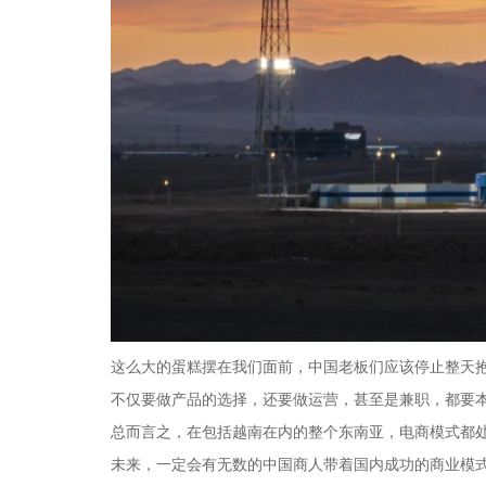
这么大的蛋糕摆在我们面前，中国老板们应该停止整天
不仅要做产品的选择，还要做运营，甚至是兼职，都要
总而言之，在包括越南在内的整个东南亚，电商模式都
未来，一定会有无数的中国商人带着国内成功的商业模式