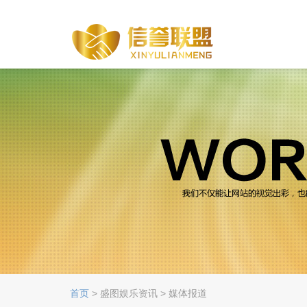
首页
> 盛图娱乐资讯 > 媒体报道