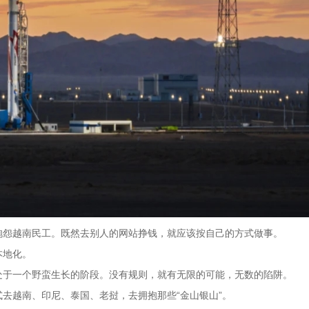
抱怨越南民工。既然去别人的网站挣钱，就应该按自己的方式做事。
本地化。
处于一个野蛮生长的阶段。没有规则，就有无限的可能，无数的陷阱。
去越南、印尼、泰国、老挝，去拥抱那些“金山银山”。