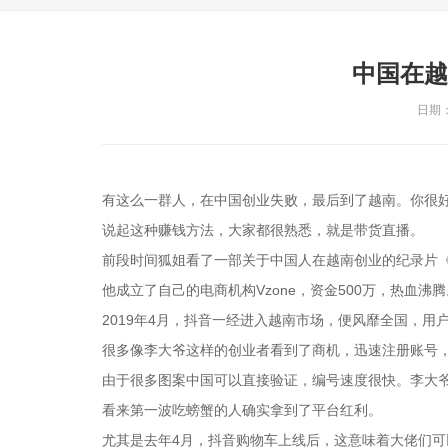
中国在越
日期：2
有这么一群人，在中国创业失败，最后到了越南。你很
说起这种赚钱方法，大家都很熟悉，就是带货直播。
前段时间狐姐看了一部关于中国人在越南创业的纪录片
他成立了自己的电商机构Vzone，资金500万，热血沸腾
2019年4月，抖音一经进入越南市场，便风靡全国，用
很多像李大爷这样的创业者看到了商机，迅速注册账号，
由于很多图案中国可以直接验证，编号速度很快。李大爷
看来第一波吃螃蟹的人确实拿到了平台红利。
尤其是去年4月，抖音购物车上线后，这意味着大佬们