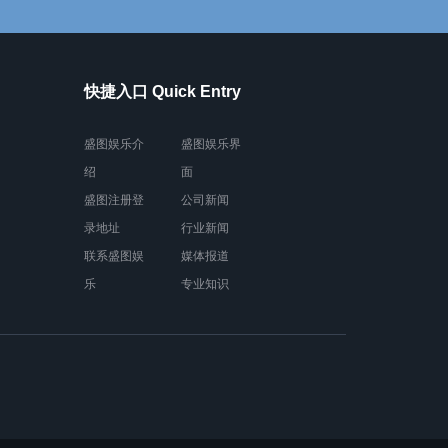
快捷入口 Quick Entry
盛图娱乐介
盛图娱乐界
绍
面
盛图注册登
公司新闻
录地址
行业新闻
联系盛图娱
媒体报道
乐
专业知识