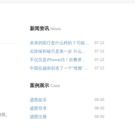
新闻资讯
News
未来的医疗是什么样的？可能不会...
07-12
去除镓和锗只是第一步 什么是战略...
07-12
不仅仅是iPhone15！折叠屏也应该...
07-12
中国在越南创造了一个“维雅”？...
07-12
案例展示
Case
盛图娱乐
08-30
盛图登录
08-30
粉丝。
盛图注册
08-30