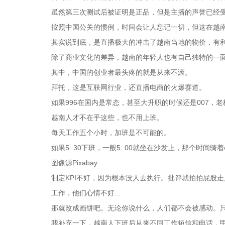
虽然第三次测试后被证明是正品，但是主播的声誉已经
按照中国公关的惯例，时间会让人忘记一切，但这在越
其实说到底，是直播极大的冲击了越南当地的物价，有
除了商业文化的差异，越南的年轻人也有自己独特的一
其中，中国的创业者最头疼的就是从来不滚。
拜托，这是互联网行业，还直播电商的火爆赛道。
如果996在国内是常态，甚至大升职的时候还是007，
越南人才不在乎这些，也不用上班。
每天工作五个小时，加班是不可能的。
如果5: 30下班，一般5: 00就坐在沙发上，那个时间
图像源Pixabay
制定KPI不好，因为根本没人去执行。批评就拍拍屁股
工作，他们心情不好...
那就改成画饼吧。无论你说什么，人们都不会被感动。
我补充一下，越南人下班后从来不回工作短信和电话，