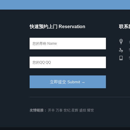
快速预约上门 Reservation
联系我
友情链接：
开丰
万泰
世纪
星辉
盛煌
耀世