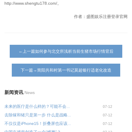
http://www.shengtu178.com/。
作者：盛图娱乐注册登录官网
←上一篇如何参与北交所浅析当前生猪市场行情背后
下一篇→简阳共和村第一书记莫超银行适老化改造
新闻资讯
News
未来的医疗是什么样的？可能不会...
07-12
去除镓和锗只是第一步 什么是战略...
07-12
不仅仅是iPhone15！折叠屏也应该...
07-12
中国在越南创造了一个“维雅”？...