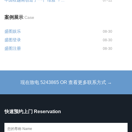
07-12
案例展示
Case
盛图娱乐
08-30
盛图登录
08-30
盛图注册
08-30
现在致电 5243865 OR 查看更多联系方式 →
快速预约上门 Reservation