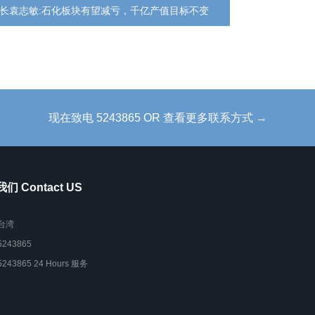
长袁志敏:石化板块有望减亏，千亿产值目标不变
现在致电 5243865 OR 查看更多联系方式 →
们 Contact US
台湾
5243865
5243865 24 Hours 服务