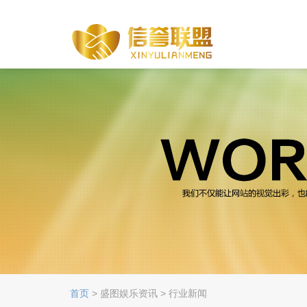
首页
> 盛图娱乐资讯 > 行业新闻